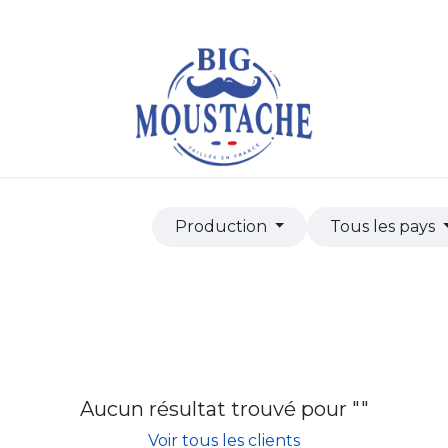
Boutique pro
Contactez-nous
Rendez-vous
Production
Tous les pays
Aucun résultat trouvé pour "
"
Voir tous les clients